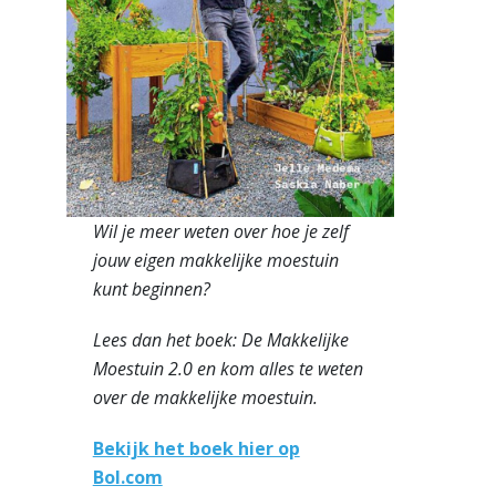
Wil je meer weten over hoe je zelf
jouw eigen makkelijke moestuin
kunt beginnen?
Lees dan het boek: De Makkelijke
Moestuin 2.0 en kom alles te weten
over de makkelijke moestuin.
Bekijk het boek hier op
Bol.com