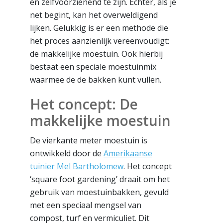
en zelfvoorzienend te zijn. Echter, als je
net begint, kan het overweldigend
lijken. Gelukkig is er een methode die
het proces aanzienlijk vereenvoudigt:
de makkelijke moestuin. Ook hierbij
bestaat een speciale moestuinmix
waarmee de de bakken kunt vullen.
Het concept: De
makkelijke moestuin
De vierkante meter moestuin is
ontwikkeld door de
Amerikaanse
tuinier Mel Bartholomew
. Het concept
‘square foot gardening’ draait om het
gebruik van moestuinbakken, gevuld
met een speciaal mengsel van
compost, turf en vermiculiet. Dit