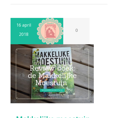
16 april
0
2018