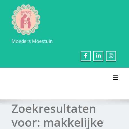
Ga
naar
de
inhoud
Moeders Moestuin
Toggl
Zoekresultaten
voor:
makkelijke