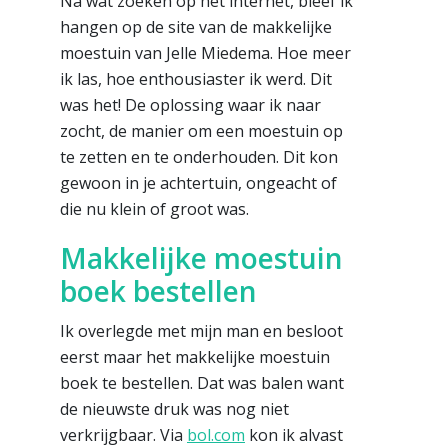
Na wat zoeken op het internet, bleef ik
hangen op de site van de makkelijke
moestuin van Jelle Miedema. Hoe meer
ik las, hoe enthousiaster ik werd. Dit
was het! De oplossing waar ik naar
zocht, de manier om een moestuin op
te zetten en te onderhouden. Dit kon
gewoon in je achtertuin, ongeacht of
die nu klein of groot was.
Makkelijke moestuin
boek bestellen
Ik overlegde met mijn man en besloot
eerst maar het makkelijke moestuin
boek te bestellen. Dat was balen want
de nieuwste druk was nog niet
verkrijgbaar. Via
bol.com
kon ik alvast