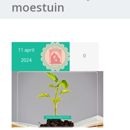
moestuin
11 april
0
2024