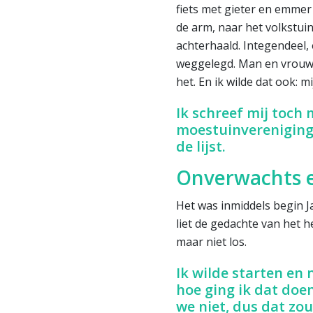
fiets met gieter en emmer
de arm, naar het volkstuin
achterhaald. Integendeel,
weggelegd. Man en vrouw,
het. En ik wilde dat ook: 
Ik schreef mij toch 
moestuinvereniging
de lijst.
Onverwachts e
Het was inmiddels begin J
liet de gedachte van het 
maar niet los.
Ik wilde starten en
hoe ging ik dat doe
we niet, dus dat zou