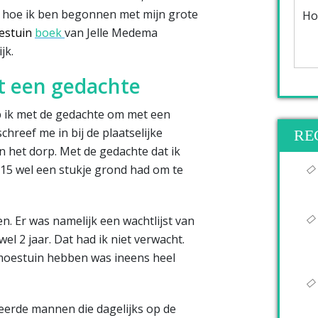
ik hoe ik ben begonnen met mijn grote
Ho
estuin
boek
van Jelle Medema
jk.
t een gedachte
p ik met de gedachte om met een
chreef me in bij de plaatselijke
RE
n het dorp. Met de gedachte dat ik
015 wel een stukje grond had om te
n. Er was namelijk een wachtlijst van
wel 2 jaar. Dat had ik niet verwacht.
moestuin hebben was ineens heel
erde mannen die dagelijks op de