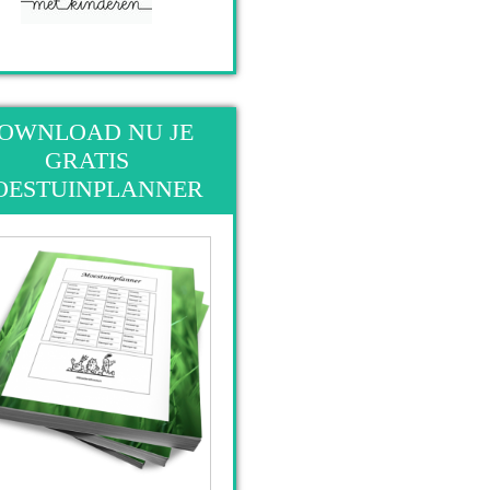
OWNLOAD NU JE
GRATIS
OESTUINPLANNER