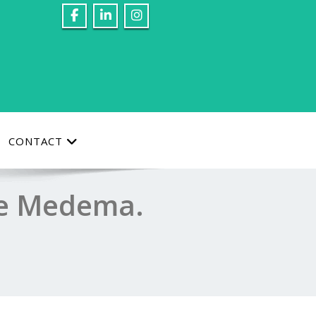
CONTACT
le Medema.