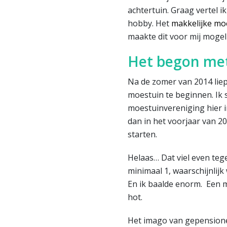
achtertuin. Graag vertel 
hobby. Het
makkelijke mo
maakte dit voor mij mogeli
Het begon me
Na de zomer van 2014 lie
moestuin te beginnen. Ik s
moestuinvereniging hier i
dan in het voorjaar van 2
starten.
Helaas… Dat viel even tege
minimaal 1, waarschijnlijk 
En ik baalde enorm. Een 
hot.
Het imago van gepensione