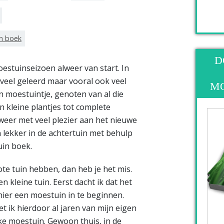
in boek
D
oestuinseizoen alweer van start. In
 veel geleerd maar vooral ook veel
M
 moestuintje, genoten van al die
n kleine plantjes tot complete
k weer met veel plezier aan het nieuwe
lekker in de achtertuin met behulp
uin boek.
rote tuin hebben, dan heb je het mis.
n kleine tuin. Eerst dacht ik dat het
hier een moestuin in te beginnen.
et ik hierdoor al jaren van mijn eigen
ke moestuin. Gewoon thuis, in de