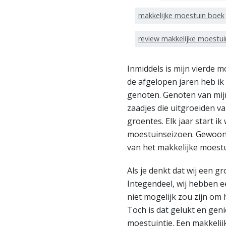
makkelijke moestuin boek
review makkelijke moestu
Inmiddels is mijn vierde m
de afgelopen jaren heb ik
genoten. Genoten van mijn
zaadjes die uitgroeiden va
groentes. Elk jaar start i
moestuinseizoen. Gewoon 
van het makkelijke moest
Als je denkt dat wij een g
Integendeel, wij hebben ee
niet mogelijk zou zijn om 
Toch is dat gelukt en geni
moestuintje. Een makkelij