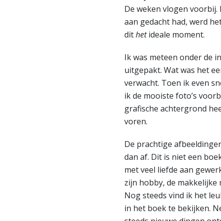
De weken vlogen voorbij. 
aan gedacht had, werd het
dit
het
ideale moment.
Ik was meteen onder de in
uitgepakt. Wat was het een
verwacht. Toen ik even sn
ik de mooiste foto’s voor
grafische achtergrond heef
voren.
De prachtige afbeeldingen
dan af. Dit is niet een bo
met veel liefde aan gewerk
zijn hobby, de makkelijke 
Nog steeds vind ik het le
in het boek te bekijken. N