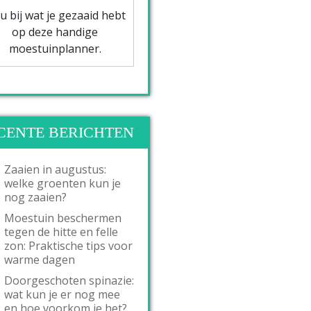
u bij wat je gezaaid hebt
op deze handige
moestuinplanner.
CENTE BERICHTEN
Zaaien in augustus:
welke groenten kun je
nog zaaien?
Moestuin beschermen
tegen de hitte en felle
zon: Praktische tips voor
warme dagen
Doorgeschoten spinazie:
wat kun je er nog mee
en hoe voorkom je het?