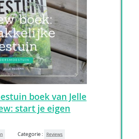
stuin boek van Jelle
w: start je eigen
Categorie :
in
Reviews