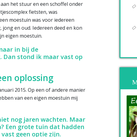
 aan het stuur en een schoffel onder
tjescomplex fietsten, was
 een moestuin was voor iedereen
 jong en oud. Iedereen deed en kon
mijn eigen moestuin.
maar in bij de
. Dan stond ik maar vast op
en oplossing
M
anuari 2015. Op een of andere manier
hebben van een eigen moestuin mij
 niet nog jaren wachten. Maar
n? Een grote tuin dat hadden
 vast geen optie zijn.