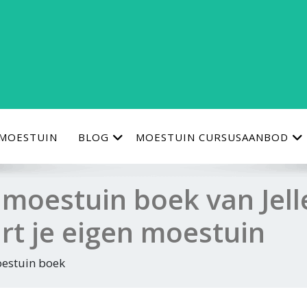
 MOESTUIN
BLOG
MOESTUIN CURSUSAANBOD
 moestuin boek van Jel
rt je eigen moestuin
estuin boek