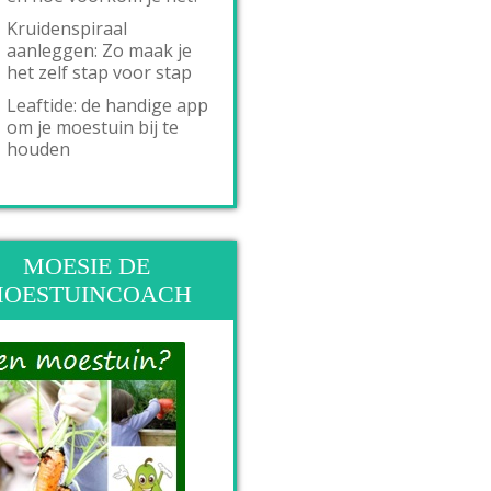
Kruidenspiraal
aanleggen: Zo maak je
het zelf stap voor stap
Leaftide: de handige app
om je moestuin bij te
houden
MOESIE DE
OESTUINCOACH