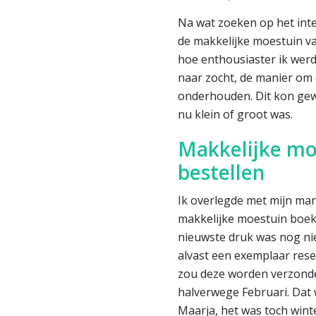
Na wat zoeken op het inte
de makkelijke moestuin va
hoe enthousiaster ik werd.
naar zocht, de manier om 
onderhouden. Dit kon gewo
nu klein of groot was.
Makkelijke mo
bestellen
Ik overlegde met mijn man
makkelijke moestuin boek 
nieuwste druk was nog nie
alvast een exemplaar res
zou deze worden verzond
halverwege Februari. Dat
Maarja, het was toch wint