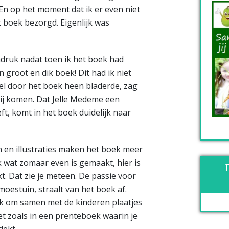
En op het moment dat ik er even niet
 boek bezorgd. Eigenlijk was
druk nadat toen ik het boek had
 groot en dik boek! Dit had ik niet
el door het boek heen bladerde, zag
bij komen. Dat Jelle Medeme een
t, komt in het boek duidelijk naar
 en illustraties maken het boek meer
ek wat zomaar even is gemaakt, hier is
t. Dat zie je meteen. De passie voor
moestuin, straalt van het boek af.
uk om samen met de kinderen plaatjes
et zoals in een prenteboek waarin je