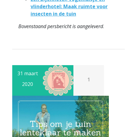
vlinderhotel: Maak ruimte voor
insecten in de tuin
Bovenstaand persbericht is aangeleverd
.
31 maart
1
2020