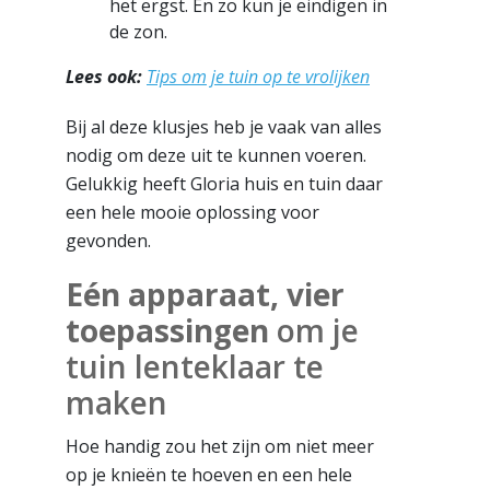
het ergst. En zo kun je eindigen in
de zon.
Lees ook:
Tips om je tuin op te vrolijken
Bij al deze klusjes heb je vaak van alles
nodig om deze uit te kunnen voeren.
Gelukkig heeft Gloria huis en tuin daar
een hele mooie oplossing voor
gevonden.
Eén apparaat, vier
toepassingen
om je
tuin lenteklaar te
maken
Hoe handig zou het zijn om niet meer
op je knieën te hoeven en een hele