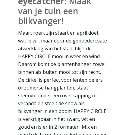
eyecatcher
: Maak
van je tuin een
blikvanger!
Maart roert zijn staart en april doet
wat ie wil, maar door de gepoedercoate
afwerklaag van het staal blijft de
HAPPY CIRCLE mooi in weer en wind.
Daarom komt de plantenhanger zowel
binnen als buiten mooi tot zijn recht.
De cirkel is perfect voor lentebloeiers
of zomerse hangplanten, staat
sfeervol onder een overkapping of
veranda en steelt de show als
blikvanger in een boom. HAPPY CIRCLE
is verkrijgbaar in het zwart, wit en
goud en is er in 2 formaten. Mix en
match de formaten onderling en creëer