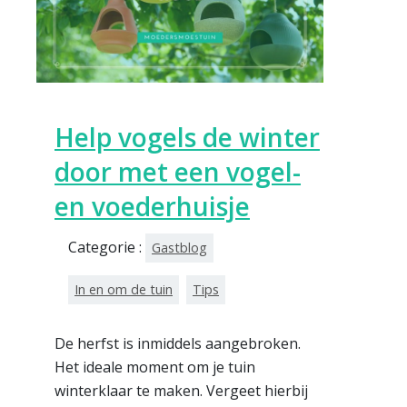
Help vogels de winter
door met een vogel-
en voederhuisje
Categorie :
Gastblog
In en om de tuin
Tips
De herfst is inmiddels aangebroken.
Het ideale moment om je tuin
winterklaar te maken. Vergeet hierbij