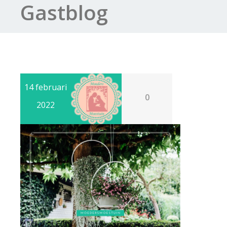
Gastblog
14 februari
0
2022