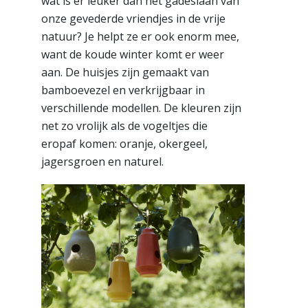
wat is er leuker dan het gadeslaan van
onze gevederde vriendjes in de vrije
natuur? Je helpt ze er ook enorm mee,
want de koude winter komt er weer
aan. De huisjes zijn gemaakt van
bamboevezel en verkrijgbaar in
verschillende modellen. De kleuren zijn
net zo vrolijk als de vogeltjes die
eropaf komen: oranje, okergeel,
jagersgroen en naturel.