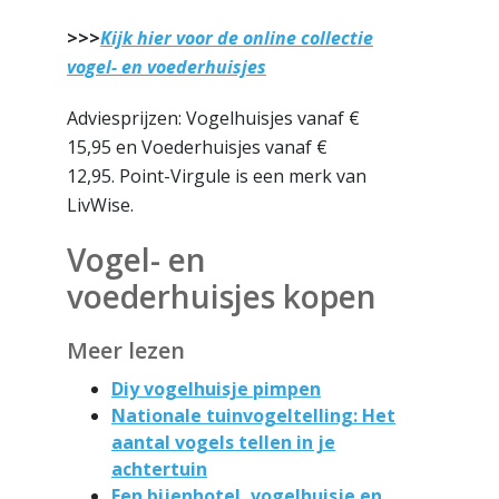
>>>
Kijk hier voor de online collectie
vogel- en voederhuisjes
Adviesprijzen: Vogelhuisjes vanaf €
15,95 en Voederhuisjes vanaf €
12,95. Point-Virgule is een merk van
LivWise.
Vogel- en
voederhuisjes kopen
Meer lezen
Diy vogelhuisje pimpen
Nationale tuinvogeltelling: Het
aantal vogels tellen in je
achtertuin
Een bijenhotel, vogelhuisje en