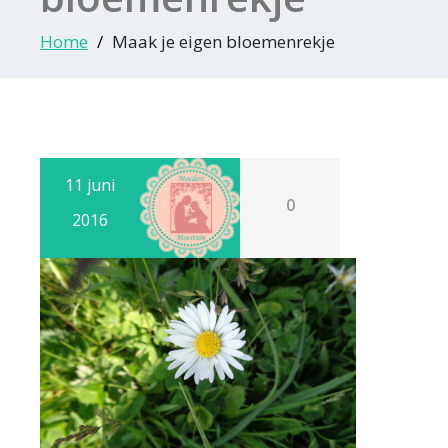
Home
Maak je eigen bloemenrekje
11 juni
0
2016