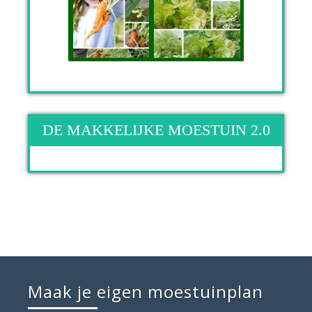
DE MAKKELIJKE MOESTUIN 2.0
Maak je eigen moestuinplan