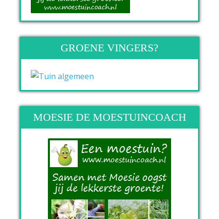
GROENE VINGERS?
MOESIE DE MOESTUINCOACH