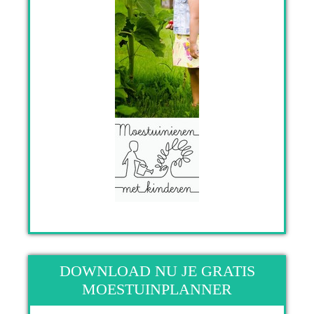
DOWNLOAD NU JE GRATIS
MOESTUINPLANNER