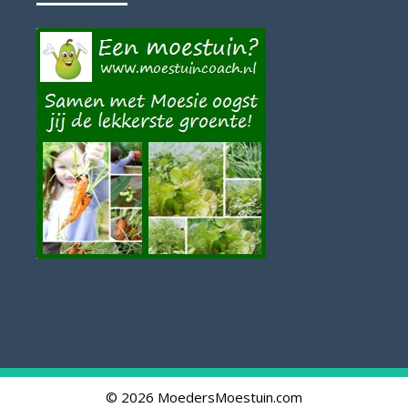
© 2026 MoedersMoestuin.com