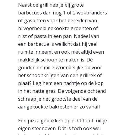
Naast de grill heb je bij grote
barbecues dan nog 1 of 2 wokbranders
of gaspitten voor het bereiden van
bijvoorbeeld gekookte groenten of
rijst of pasta in een pan. Nadeel van
een barbecue is wellicht dat hij veel
ruimte inneemt en ook niet altijd even
makkelijk schoon te maken is. Dé
gouden en milieuvriendelijke tip voor
het schoonkrijgen van een grillrek of
plaat? Leg hem een nachtje op de kop
in het natte gras. De volgende ochtend
schraap je het grootste deel van de
aangekoekte bakresten er zo vanaf!
Een pizza gebakken op echt hout, uit je
eigen steenoven. Dát is toch ook wel