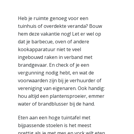
Heb je ruimte genoeg voor een
tuinhuis of overdekte veranda? Bouw
hem deze vakantie nog! Let er wel op
dat je barbecue, oven of andere
kookapparatuur niet te veel
ingebouwd raken in verband met
brandgevaar. En check of je een
vergunning nodig hebt, en wat de
voorwaarden zijn bij je verhuurder of
vereniging van eigenaren. Ook handig:
hou altijd een plantensproeier, emmer
water of brandblusser bij de hand.
Eten aan een hoge tuintafel met
bijpassende stoelen is het meest
prettig als je met mes en vork wilt eten.