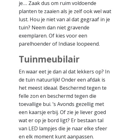
je…. Zaak dus om ruim voldoende
planten te zaaien als je zelf ook wel wat
lust. Hou je niet van al dat gegraaf in je
tuin? Neem dan niet gravende
exemplaren. Of kies voor een
parelhoender of Indiase loopeend.
Tuinmeubilair
En waar eet je dan al dat lekkers op? In
de tuin natuurlijk! Onder een afdak is
het meest ideaal. Beschermd tegen te
felle zon en beschermd tegen die
toevallige bui. ’s Avonds gezellig met
een kaarsje erbij. Of zie je liever goed
wat er op je bord ligt? Er bestaan tal
van LED lampjes die je naar elke sfeer
en elk moment kunt aanpassen.