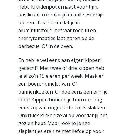
hebt. Kruidenpot ernaast voor tijm,
basilicum, rozemarijn en dille. Heerlijk
op een stukje zalm dat je in
aluminiumfolie met wat rode ui en
cherrytomaatjes laat garen op de
barbecue. Of in de oven.
En heb je wel eens aan eigen kippen
gedacht? Met twee of drie kippen heb
je al zo’n 15 eieren per week! Maak er
een boerenomelet van. Of
pannenkoeken. Of doe eens een ei in je
soep! Kippen houden je tuin ook nog
eens vrij van ongedierte zoals slakken.
Onkruid? Pikken ze al op voordat jij het
gezien hebt. Maar, ook je jonge
slaplantjes eten ze met liefde op voor