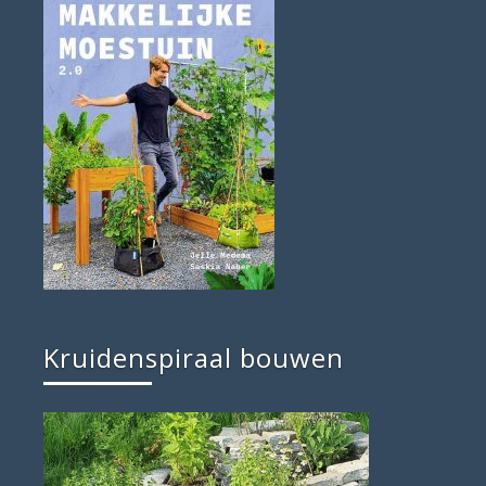
Kruidenspiraal bouwen