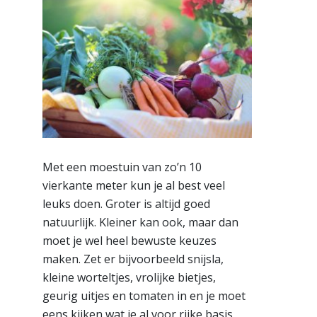
Met een moestuin van zo’n 10
vierkante meter kun je al best veel
leuks doen. Groter is altijd goed
natuurlijk. Kleiner kan ook, maar dan
moet je wel heel bewuste keuzes
maken. Zet er bijvoorbeeld snijsla,
kleine worteltjes, vrolijke bietjes,
geurig uitjes en tomaten in en je moet
eens kijken wat je al voor rijke basis