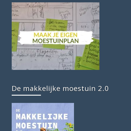
De makkelijke moestuin 2.0