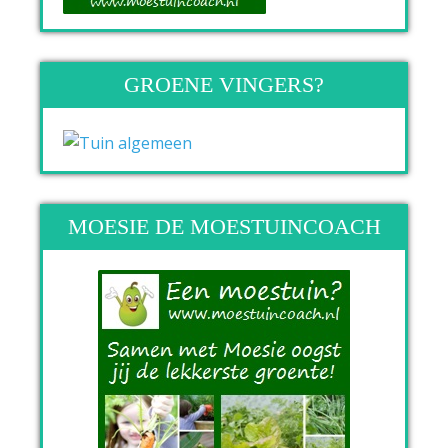
GROENE VINGERS?
MOESIE DE MOESTUINCOACH