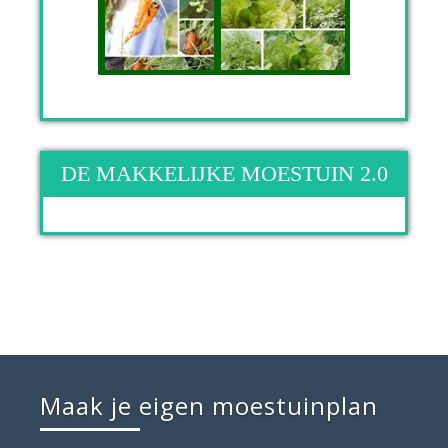
DE MAKKELIJKE MOESTUIN 2.0
Maak je eigen moestuinplan