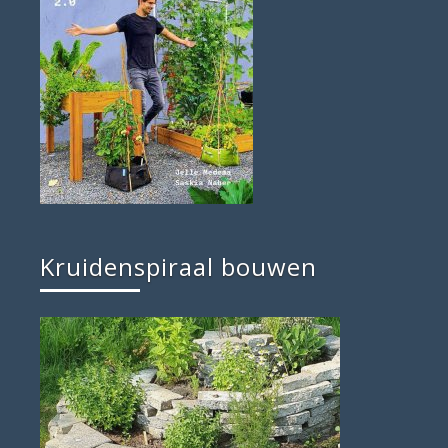
Kruidenspiraal bouwen