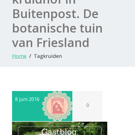
Buitenpost. De
botanische tuin
van Friesland
Home
Tagkruiden
8 juni 2016
0