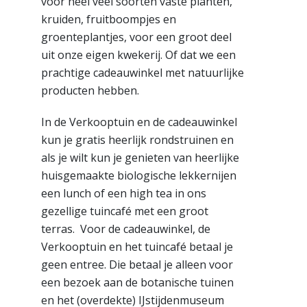
voor heel veel soorten vaste planten,
kruiden, fruitboompjes en
groenteplantjes, voor een groot deel
uit onze eigen kwekerij. Of dat we een
prachtige cadeauwinkel met natuurlijke
producten hebben.
In de Verkooptuin en de cadeauwinkel
kun je gratis heerlijk rondstruinen en
als je wilt kun je genieten van heerlijke
huisgemaakte biologische lekkernijen
een lunch of een high tea in ons
gezellige tuincafé met een groot
terras. Voor de cadeauwinkel, de
Verkooptuin en het tuincafé betaal je
geen entree. Die betaal je alleen voor
een bezoek aan de botanische tuinen
en het (overdekte) IJstijdenmuseum