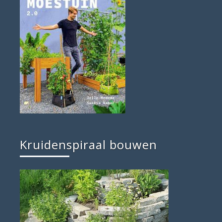
Kruidenspiraal bouwen