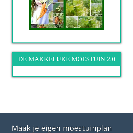
DE MAKKELIJKE MOESTUIN 2.0
Maak je eigen moestuinplan