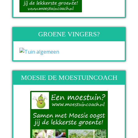
GROENE VINGERS?
MOESIE DE MOESTUINCOACH