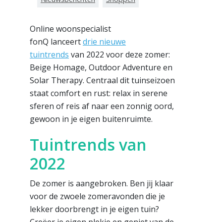
Online woonspecialist
fonQ lanceert
drie nieuwe
tuintrends
van 2022 voor deze zomer:
Beige Homage, Outdoor Adventure en
Solar Therapy. Centraal dit tuinseizoen
staat comfort en rust: relax in serene
sferen of reis af naar een zonnig oord,
gewoon in je eigen buitenruimte.
Tuintrends van
2022
De zomer is aangebroken. Ben jij klaar
voor de zwoele zomeravonden die je
lekker doorbrengt in je eigen tuin?
Creëer je eigen plekje en geniet van de