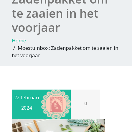
te zaaien in het
voorjaar
Home
Moestuinbox: Zadenpakket om te zaaien in
het voorjaar
22 februari
0
2024