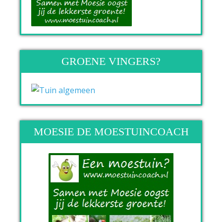
GROENE VINGERS?
MOESIE DE MOESTUINCOACH