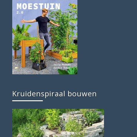
Kruidenspiraal bouwen