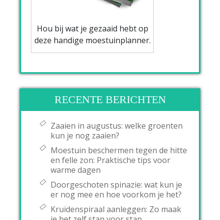
Hou bij wat je gezaaid hebt op
deze handige moestuinplanner.
RECENTE BERICHTEN
Zaaien in augustus: welke groenten
kun je nog zaaien?
Moestuin beschermen tegen de hitte
en felle zon: Praktische tips voor
warme dagen
Doorgeschoten spinazie: wat kun je
er nog mee en hoe voorkom je het?
Kruidenspiraal aanleggen: Zo maak
je het zelf stap voor stap