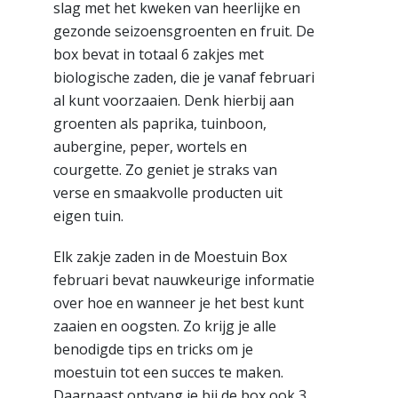
slag met het kweken van heerlijke en
gezonde seizoensgroenten en fruit. De
box bevat in totaal 6 zakjes met
biologische zaden, die je vanaf februari
al kunt voorzaaien. Denk hierbij aan
groenten als paprika, tuinboon,
aubergine, peper, wortels en
courgette. Zo geniet je straks van
verse en smaakvolle producten uit
eigen tuin.
Elk zakje zaden in de Moestuin Box
februari bevat nauwkeurige informatie
over hoe en wanneer je het best kunt
zaaien en oogsten. Zo krijg je alle
benodigde tips en tricks om je
moestuin tot een succes te maken.
Daarnaast ontvang je bij de box ook 3