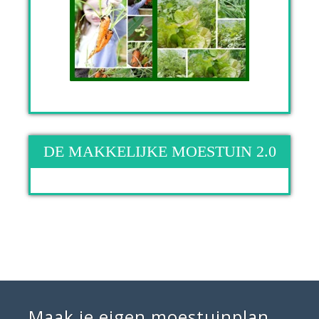
DE MAKKELIJKE MOESTUIN 2.0
Maak je eigen moestuinplan