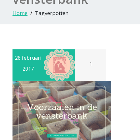
Home
Tagverpotten
28 februari
1
2017