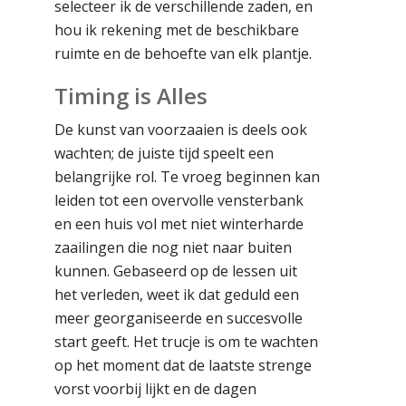
selecteer ik de verschillende zaden, en
hou ik rekening met de beschikbare
ruimte en de behoefte van elk plantje.
Timing is Alles
De kunst van voorzaaien is deels ook
wachten; de juiste tijd speelt een
belangrijke rol. Te vroeg beginnen kan
leiden tot een overvolle vensterbank
en een huis vol met niet winterharde
zaailingen die nog niet naar buiten
kunnen. Gebaseerd op de lessen uit
het verleden, weet ik dat geduld een
meer georganiseerde en succesvolle
start geeft. Het trucje is om te wachten
op het moment dat de laatste strenge
vorst voorbij lijkt en de dagen