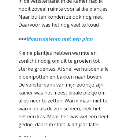
in de vensterbank in de kamer had ik
nooit zoveel ruimte voor al die plantjes.
Naar buiten konden ze ook nog niet.
Daarvoor was het nog veel te koud.
>>>
Moestuinieren met een plan
Kleine plantjes hebben warmte en
zonlicht nodig om uit te groeien tot
sterke groentes. Al snel verhuisden alle
bloempotten en bakken naar boven.
De vensterbank van mijn zoontje zijn
kamer was het meest ideale plekje om
alles neer te zetten. Warm maar niet te
warm en als de zon scheen, leek het
net een kas. Maar het was wel een heel
gedoe, daarom start ik dit jaar later.