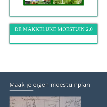
DE MAKKELIJKE MOESTUIN 2.0
Maak je eigen moestuinplan