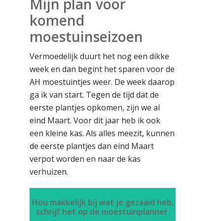
Mijn plan voor
komend
moestuinseizoen
Vermoedelijk duurt het nog een dikke
week en dan begint het sparen voor de
AH moestuintjes weer. De week daarop
ga ik van start. Tegen de tijd dat de
eerste plantjes opkomen, zijn we al
eind Maart. Voor dit jaar heb ik ook
een kleine kas. Als alles meezit, kunnen
de eerste plantjes dan eind Maart
verpot worden en naar de kas
verhuizen.
Hou makkelijk bij wat je gezaaid heb,
schrijf het op de moestuinplanner.