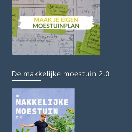
De makkelijke moestuin 2.0