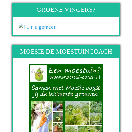
GROENE VINGERS?
MOESIE DE MOESTUINCOACH