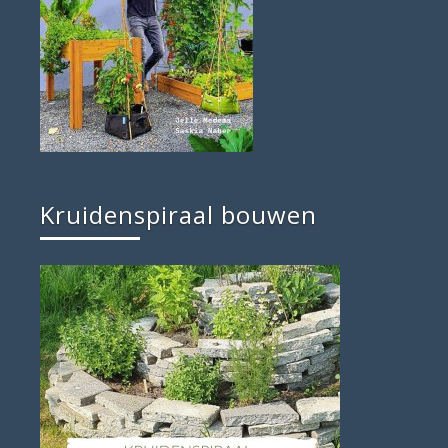
Kruidenspiraal bouwen