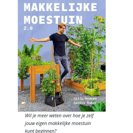
Wil je meer weten over hoe je zelf
jouw eigen makkelijke moestuin
kunt beginnen?