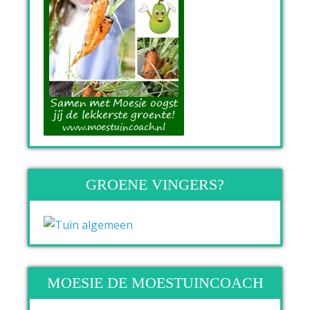
GROENE VINGERS?
MOESIE DE MOESTUINCOACH