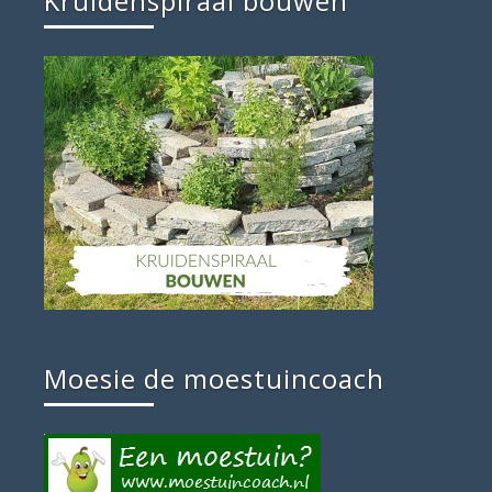
Kruidenspiraal bouwen
Moesie de moestuincoach