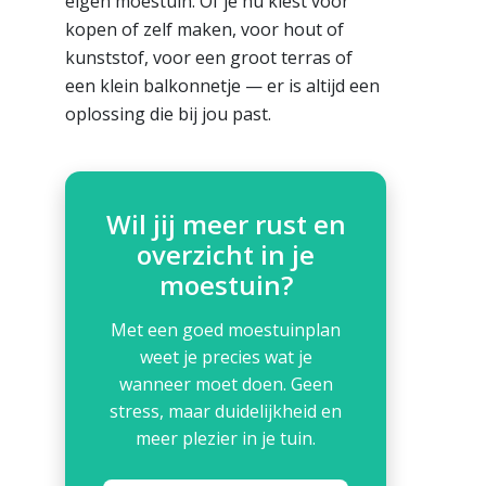
eigen moestuin. Of je nu kiest voor
kopen of zelf maken, voor hout of
kunststof, voor een groot terras of
een klein balkonnetje — er is altijd een
oplossing die bij jou past.
Wil jij meer rust en
overzicht in je
moestuin?
Met een goed moestuinplan
weet je precies wat je
wanneer moet doen. Geen
stress, maar duidelijkheid en
meer plezier in je tuin.