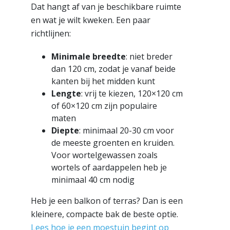
Dat hangt af van je beschikbare ruimte
en wat je wilt kweken. Een paar
richtlijnen:
Minimale breedte
: niet breder
dan 120 cm, zodat je vanaf beide
kanten bij het midden kunt
Lengte
: vrij te kiezen, 120×120 cm
of 60×120 cm zijn populaire
maten
Diepte
: minimaal 20-30 cm voor
de meeste groenten en kruiden.
Voor wortelgewassen zoals
wortels of aardappelen heb je
minimaal 40 cm nodig
Heb je een balkon of terras? Dan is een
kleinere, compacte bak de beste optie.
Lees hoe je een moestuin begint op