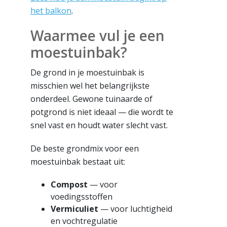
het balkon
.
Waarmee vul je een
moestuinbak?
De grond in je moestuinbak is
misschien wel het belangrijkste
onderdeel. Gewone tuinaarde of
potgrond is niet ideaal — die wordt te
snel vast en houdt water slecht vast.
De beste grondmix voor een
moestuinbak bestaat uit:
Compost
— voor
voedingsstoffen
Vermiculiet
— voor luchtigheid
en vochtregulatie