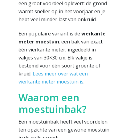
een groot voordeel oplevert: de grond
warmt sneller op in het voorjaar en je
hebt veel minder last van onkruid.
Een populaire variant is de
vierkante
meter moestuin
: een bak van exact
één vierkante meter, ingedeeld in
vakjes van 30×30 cm. Elk vakje is
bestemd voor één soort groente of
kruid.
Lees meer over wat een
vierkante meter moestuin is
.
Waarom een
moestuinbak?
Een moestuinbak heeft veel voordelen
ten opzichte van een gewone moestuin
in de volle grond: