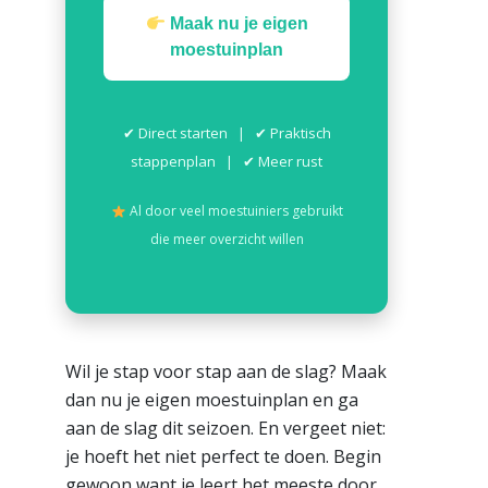
Maak nu je eigen
moestuinplan
✔ Direct starten | ✔ Praktisch
stappenplan | ✔ Meer rust
Al door veel moestuiniers gebruikt
die meer overzicht willen
Wil je stap voor stap aan de slag? Maak
dan nu je eigen moestuinplan en ga
aan de slag dit seizoen. En vergeet niet:
je hoeft het niet perfect te doen. Begin
gewoon want je leert het meeste door