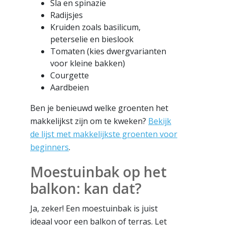
Sla en spinazie
Radijsjes
Kruiden zoals basilicum,
peterselie en bieslook
Tomaten (kies dwergvarianten
voor kleine bakken)
Courgette
Aardbeien
Ben je benieuwd welke groenten het
makkelijkst zijn om te kweken?
Bekijk
de lijst met makkelijkste groenten voor
beginners
.
Moestuinbak op het
balkon: kan dat?
Ja, zeker! Een moestuinbak is juist
ideaal voor een balkon of terras. Let