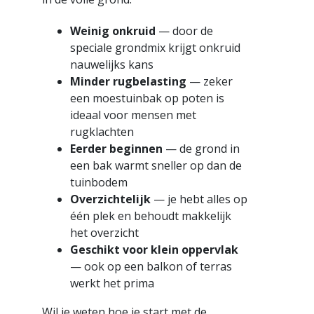
Weinig onkruid
— door de
speciale grondmix krijgt onkruid
nauwelijks kans
Minder rugbelasting
— zeker
een moestuinbak op poten is
ideaal voor mensen met
rugklachten
Eerder beginnen
— de grond in
een bak warmt sneller op dan de
tuinbodem
Overzichtelijk
— je hebt alles op
één plek en behoudt makkelijk
het overzicht
Geschikt voor klein oppervlak
— ook op een balkon of terras
werkt het prima
Wil je weten hoe je start met de