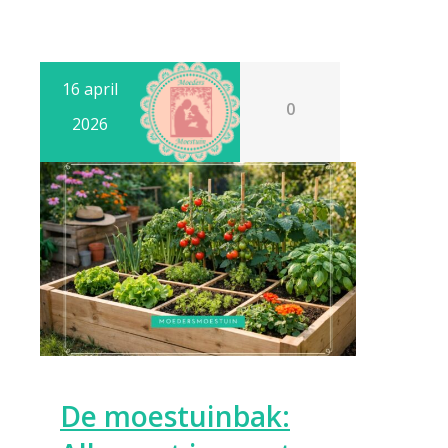
16 april
0
2026
De moestuinbak: