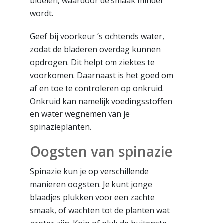
bloeien, waardoor de smaak minder
wordt.
Geef bij voorkeur ’s ochtends water,
zodat de bladeren overdag kunnen
opdrogen. Dit helpt om ziektes te
voorkomen. Daarnaast is het goed om
af en toe te controleren op onkruid.
Onkruid kan namelijk voedingsstoffen
en water wegnemen van je
spinazieplanten.
Oogsten van spinazie
Spinazie kun je op verschillende
manieren oogsten. Je kunt jonge
blaadjes plukken voor een zachte
smaak, of wachten tot de planten wat
groter zijn. Knip of pluk de buitenste