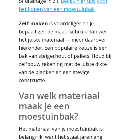
of drainage in zit.
Bekijk hier tips voor
het kopen van een moestuinbak
.
Zelf maken
is voordeliger en je
bepaalt zelf de maat. Gebruik dan wel
het juiste materiaal — meer daarover
hieronder. Een populaire keuze is een
bak van steigerhout of pallets. Houd bij
zelfbouw rekening met de juiste dikte
van de planken en een stevige
constructie.
Van welk materiaal
maak je een
moestuinbak?
Het materiaal van je moestuinbak is
belangrijk, want het staat jarenlang